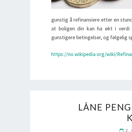
gunstig å refinansiere etter en stu
at boligen din kan ha økt i verdi
gunstigere betingelser, og følgelig 
https://no.wikipedia.org/wiki/Refina
LÅNE PENG
2.