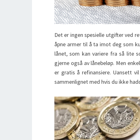
Det er ingen spesielle utgifter ved 
åpne armer til å ta imot deg som k
lånet, som kan variere fra så lite
gjerne også av lånebeløp. Men enkelt
er gratis å refinansiere. Uansett v
sammenlignet med hvis du ikke hadd