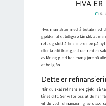
HVA ER
5.
Hvis man sliter med å betale ned d
gjelden til et billigere lån slik at m
rett og slett å finansiere noe på n
eller kredittkortgjeld der renten s
av lån og gjeld kan man gjøre på alle 
et boliglån.
Dette er refinansier
Når du skal refinansiere gjeld, så t
lånet ditt. Ser vi for oss at du har 
vil du ved refinansiering av disse