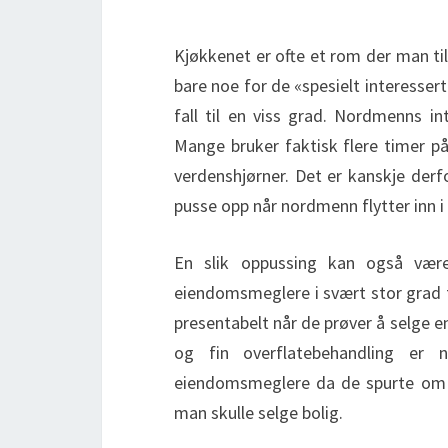
Kjøkkenet er ofte et rom der man til
bare noe for de «spesielt interesserte
fall til en viss grad. Nordmenns in
Mange bruker faktisk flere timer på 
verdenshjørner. Det er kanskje derf
pusse opp når nordmenn flytter inn i e
En slik oppussing kan også være 
eiendomsmeglere i svært stor grad f
presentabelt når de prøver å selge 
og fin overflatebehandling er
eiendomsmeglere da de spurte om h
man skulle selge bolig.