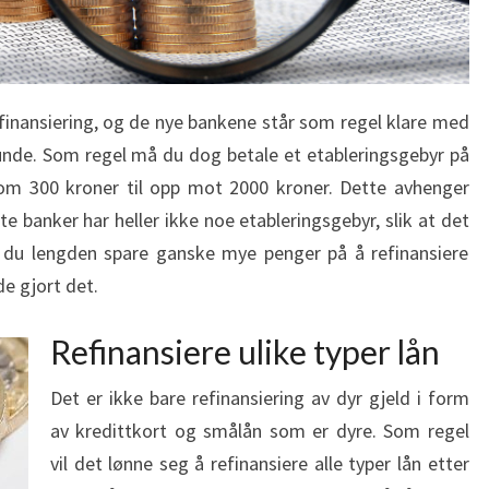
refinansiering, og de nye bankene står som regel klare med
unde. Som regel må du dog betale et etableringsgebyr på
 som 300 kroner til opp mot 2000 kroner. Dette avhenger
e banker har heller ikke noe etableringsgebyr, slik at det
il du lengden spare ganske mye penger på å refinansiere
e gjort det.
Refinansiere ulike typer lån
Det er ikke bare refinansiering av dyr gjeld i form
av kredittkort og smålån som er dyre. Som regel
vil det lønne seg å refinansiere alle typer lån etter