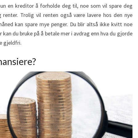
kun en kreditor å forholde deg til, noe som vil spare deg
renter. Trolig vil renten også være lavere hos den nye
måned kan spare mye penger. Du blir altså ikke kvitt noe
r kan du bruke på å betale mer i avdrag enn hva du gjorde
 gjeldfri.
nansiere?