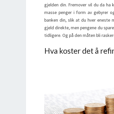
gjelden din. Fremover vil du da ha 
masse penger i form av gebyrer og 
banken din, slik at du hver eneste 
gjeld direkte, men pengene du spare
tidligere. Og på den måten bli raskere
Hva koster det å refi