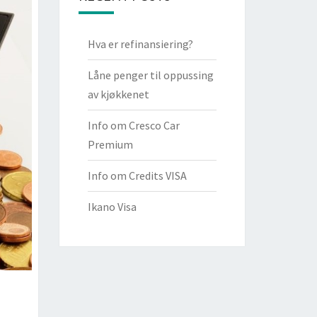
Hva er refinansiering?
Låne penger til oppussing
av kjøkkenet
Info om Cresco Car
Premium
Info om Credits VISA
Ikano Visa