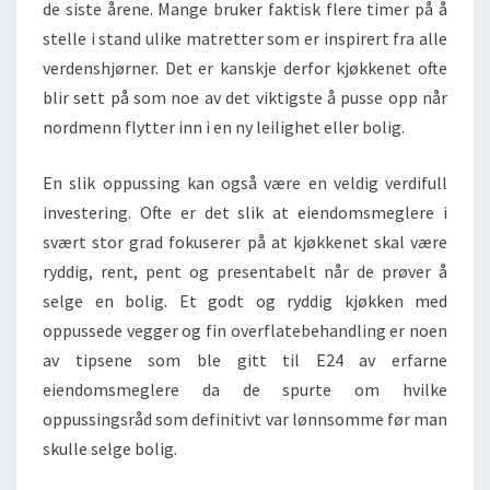
de siste årene. Mange bruker faktisk flere timer på å
stelle i stand ulike matretter som er inspirert fra alle
verdenshjørner. Det er kanskje derfor kjøkkenet ofte
blir sett på som noe av det viktigste å pusse opp når
nordmenn flytter inn i en ny leilighet eller bolig.
En slik oppussing kan også være en veldig verdifull
investering. Ofte er det slik at eiendomsmeglere i
svært stor grad fokuserer på at kjøkkenet skal være
ryddig, rent, pent og presentabelt når de prøver å
selge en bolig. Et godt og ryddig kjøkken med
oppussede vegger og fin overflatebehandling er noen
av tipsene som ble gitt til E24 av erfarne
eiendomsmeglere da de spurte om hvilke
oppussingsråd som definitivt var lønnsomme før man
skulle selge bolig.