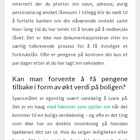
internett der du plotter inn navn, adresse, øvrig
personalia og ønsket lånesum. I tillegg blir du nødt til
å fortelle banken om din nåværende inntekt samt
hvor lang tid du har tenkt til å bruke på å nedbetale
lånet. Det er ikke noe dokumentasjonskrav eller en
særlig tidkrevende prosess for å få innvilget et
forbrukslån. Ofte er pengene på kontoen din kun et
par dager etter at du har lagt inn søknaden.
Kan man forvente å få pengene
tilbake i form av økt verdi på boligen?
Spørsmålet er egentlig svært vanskelig å svare på.
Det er en haug
med faktorer som spiller inn
når det
kommer til en boligs verdiøkning – og ofte er det ting
som ikke har en direkte innvirkning på hvordan
kjøkkenet ditt ser ut. Hvis du selger leiligheten eller