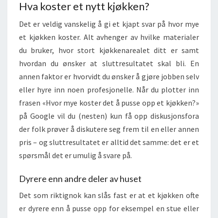
Hva koster et nytt kjøkken?
Det er veldig vanskelig å gi et kjapt svar på hvor mye
et kjøkken koster. Alt avhenger av hvilke materialer
du bruker, hvor stort kjøkkenarealet ditt er samt
hvordan du ønsker at sluttresultatet skal bli. En
annen faktor er hvorvidt du ønsker å gjøre jobben selv
eller hyre inn noen profesjonelle. Når du plotter inn
frasen «Hvor mye koster det å pusse opp et kjøkken?»
på Google vil du (nesten) kun få opp diskusjonsfora
der folk prøver å diskutere seg frem til en eller annen
pris – og sluttresultatet er alltid det samme: det er et
spørsmål det er umulig å svare på.
Dyrere enn andre deler av huset
Det som riktignok kan slås fast er at et kjøkken ofte
er dyrere enn å pusse opp for eksempel en stue eller