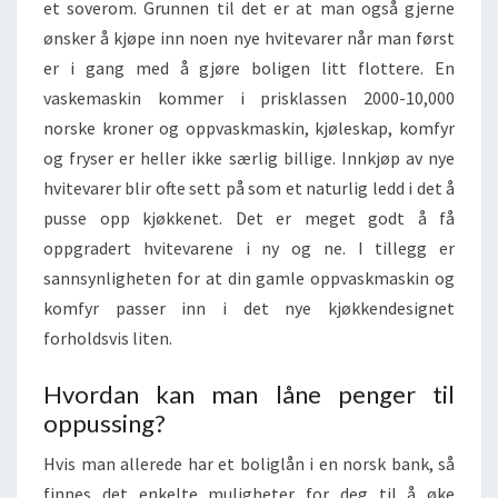
et soverom. Grunnen til det er at man også gjerne
ønsker å kjøpe inn noen nye hvitevarer når man først
er i gang med å gjøre boligen litt flottere. En
vaskemaskin kommer i prisklassen 2000-10,000
norske kroner og oppvaskmaskin, kjøleskap, komfyr
og fryser er heller ikke særlig billige. Innkjøp av nye
hvitevarer blir ofte sett på som et naturlig ledd i det å
pusse opp kjøkkenet. Det er meget godt å få
oppgradert hvitevarene i ny og ne. I tillegg er
sannsynligheten for at din gamle oppvaskmaskin og
komfyr passer inn i det nye kjøkkendesignet
forholdsvis liten.
Hvordan kan man låne penger til
oppussing?
Hvis man allerede har et boliglån i en norsk bank, så
finnes det enkelte muligheter for deg til å øke