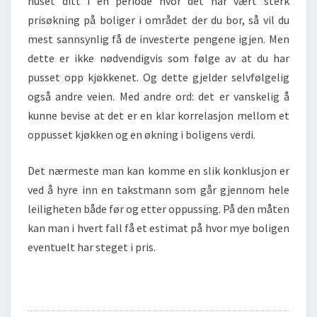
huset ditt i en periode hvor det har vært sterk
prisøkning på boliger i området der du bor, så vil du
mest sannsynlig få de investerte pengene igjen. Men
dette er ikke nødvendigvis som følge av at du har
pusset opp kjøkkenet. Og dette gjelder selvfølgelig
også andre veien. Med andre ord: det er vanskelig å
kunne bevise at det er en klar korrelasjon mellom et
oppusset kjøkken og en økning i boligens verdi.
Det nærmeste man kan komme en slik konklusjon er
ved å hyre inn en takstmann som går gjennom hele
leiligheten både før og etter oppussing. På den måten
kan man i hvert fall få et estimat på hvor mye boligen
eventuelt har steget i pris.