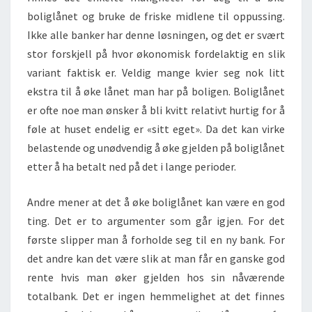
boliglånet og bruke de friske midlene til oppussing.
Ikke alle banker har denne løsningen, og det er svært
stor forskjell på hvor økonomisk fordelaktig en slik
variant faktisk er. Veldig mange kvier seg nok litt
ekstra til å øke lånet man har på boligen. Boliglånet
er ofte noe man ønsker å bli kvitt relativt hurtig for å
føle at huset endelig er «sitt eget». Da det kan virke
belastende og unødvendig å øke gjelden på boliglånet
etter å ha betalt ned på det i lange perioder.
Andre mener at det å øke boliglånet kan være en god
ting. Det er to argumenter som går igjen. For det
første slipper man å forholde seg til en ny bank. For
det andre kan det være slik at man får en ganske god
rente hvis man øker gjelden hos sin nåværende
totalbank. Det er ingen hemmelighet at det finnes