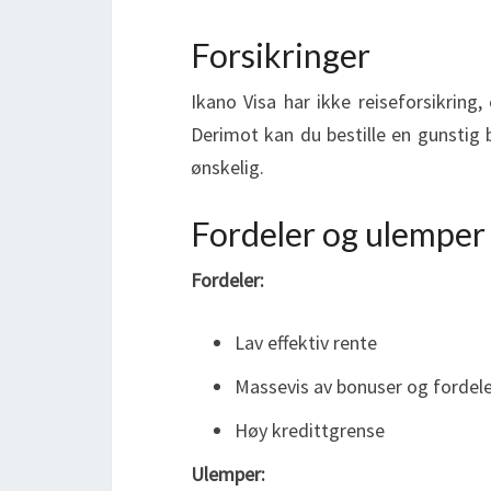
Forsikringer
Ikano Visa har ikke reiseforsikring, 
Derimot kan du bestille en gunstig 
ønskelig.
Fordeler og ulemper
Fordeler:
Lav effektiv rente
Massevis av bonuser og fordel
Høy kredittgrense
Ulemper: