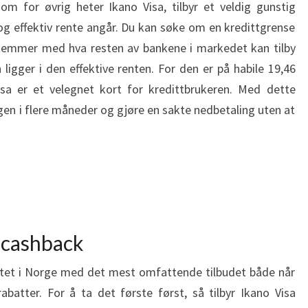
om for øvrig heter Ikano Visa, tilbyr et veldig gunstig
og effektiv rente angår. Du kan søke om en kredittgrense
stemmer med hva resten av bankene i markedet kan tilby
 ligger i den effektive renten. For den er på habile 19,46
sa er et velegnet kort for kredittbrukeren. Med dette
gen i flere måneder og gjøre en sakte nedbetaling uten at
 cashback
ortet i Norge med det mest omfattende tilbudet både når
batter. For å ta det første først, så tilbyr Ikano Visa