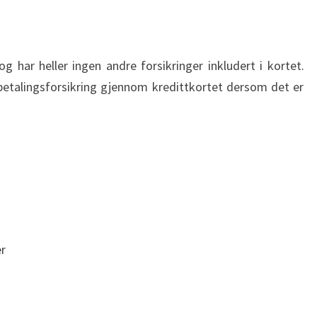
og har heller ingen andre forsikringer inkludert i kortet.
betalingsforsikring gjennom kredittkortet dersom det er
er