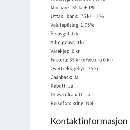
Minibank: 35 kr + 1%
Uttak i bank: 75 kr + 1%
Valutapåslag: 1,75%
Årsavgift: 0 kr
Adm.gebyr: 0 kr
Varekjøp: 0 kr
Faktura: 35 kr (eFaktura 0 kr)
Overtrekkgebyr: 75 kr
Cashback: Ja
Rabatt: Ja
Drivstoffrabatt: Ja
Reiseforsikring: Nei
Kontaktinformasjon