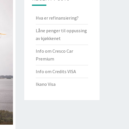
Hva er refinansiering?
Låne penger til oppussing
av kjøkkenet
Info om Cresco Car
Premium
Info om Credits VISA
Ikano Visa