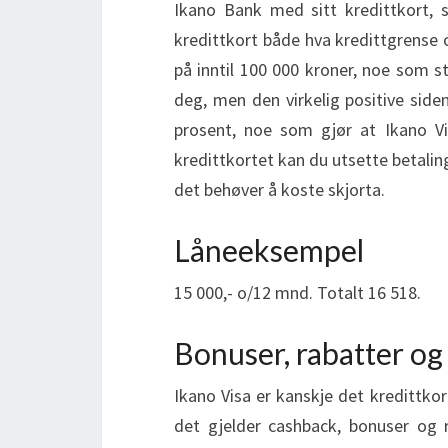
Ikano Bank med sitt kredittkort, s
kredittkort både hva kredittgrense 
på inntil 100 000 kroner, noe som 
deg, men den virkelig positive siden
prosent, noe som gjør at Ikano Vi
kredittkortet kan du utsette betalin
det behøver å koste skjorta.
Låneeksempel
15 000,- o/12 mnd. Totalt 16 518.
Bonuser, rabatter og
Ikano Visa er kanskje det kredittk
det gjelder cashback, bonuser og ra